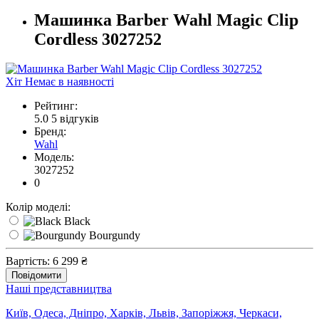
Машинка Barber Wahl Magic Clip
Cordless 3027252
Хіт
Немає в наявності
Рейтинг:
5.0
5 відгуків
Бренд:
Wahl
Модель:
3027252
0
Колір моделі:
Black
Bourgundy
Вартість:
6 299 ₴
Повідомити
Наші представництва
Київ, Одеса, Дніпро, Харків, Львів, Запоріжжя, Черкаси,