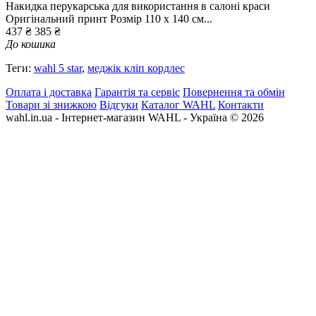
Накидка перукарська для використання в салоні краси
Оригінальний принт Розмір 110 x 140 см...
437 ₴
385 ₴
До кошика
Теги:
wahl 5 star
,
меджік кліп кордлес
Оплата і доставка
Гарантія та сервіс
Повернення та обмін
Товари зі знижкою
Відгуки
Каталог WAHL
Контакти
wahl.in.ua - Інтернет-магазин WAHL - Україна © 2026