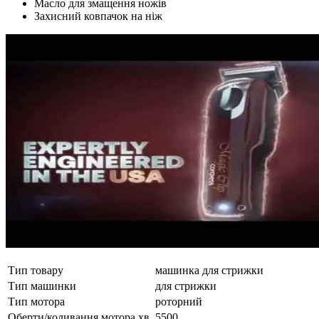
Масло для змащення ножів
Захисний ковпачок на ніж
Тип товару
машинка для стрижки
Тип машинки
для стрижки
Тип мотора
роторний
Оберти/коливання мотора хв.
5500