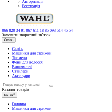
Авторизація
Реєстрація
066
820 34 91
067
611 18 85
093
514 45 54
Замовити зворотний зв`язок
Скрізь
Скрізь
Машинки для стрижки
Тримери
Фени для волосся
Випрямлячі
Стайлери
Аксесуари
Каталог
товарів
0
Кошик
Головна
Машинки для стрижки